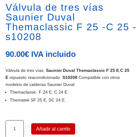
Válvula de tres vías
Saunier Duval
Themaclassic F 25 -C 25 -
s10208
90.00
€
IVA incluido
Válvula de tres vías,
Saunier Duval Themaclassic F 25 E
,
C 25
E
repuesto reacondicionado.
S10208
Compatible con otros
modelos de calderas Saunier Duval:
Themaclassic F 24 E, C 24 E.
Thematek SF 25 E, SC 24 E.
Válvula
Añadir al carrito
de