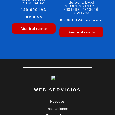
derecha BAXI
ST0004642
NEODENS PLUS ,
7691282, 7213646,
140.00
€
IVA
7691284
incluido
80.00
€
IVA incluido
Añadir al carrito
Añadir al carrito
WEB SERVICIOS
Nosotros
Instalaciones