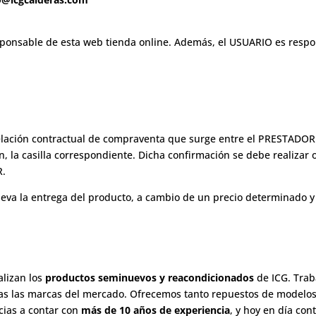
sponsable de esta web tienda online. Además, el USUARIO es respon
la relación contractual de compraventa que surge entre el PRESTA
n, la casilla correspondiente. Dicha confirmación se debe realizar
R.
leva la entrega del producto, a cambio de un precio determinado y
alizan los
productos seminuevos y reacondicionados
de ICG. Tra
as las marcas del mercado. Ofrecemos tanto repuestos de modelo
acias a contar con
más de 10 años de experiencia
, y hoy en día co