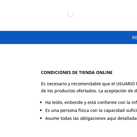
R
CONDICIONES DE TIENDA ONLINE
Es necesario y recomendable que el USUARIO l
de los productos ofertados. La aceptación de 
Ha leído, entiende y está conforme con la i
Es una persona física con la capacidad sufic
Asume todas las obligaciones aquí detallada