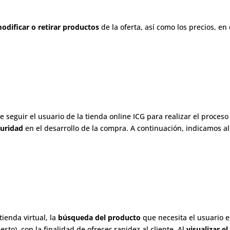
odificar o retirar productos
de la oferta, así como los precios, en
e seguir el usuario de la tienda online ICG para realizar el proces
guridad
en el desarrollo de la compra. A continuación, indicamos al
ienda virtual, la
búsqueda del producto
que necesita el usuario es
sto), con la finalidad de ofrecer rapidez al cliente. Al
visualizar e