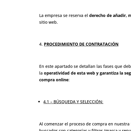
La empresa se reserva el
derecho de añadir, m
sitio web.
PROCEDIMIENTO DE CONTRATACIÓN
En este apartado se detallan las fases que deb
la
operatividad de esta web y garantiza la se
compra online
:
4.1 – BÚSQUEDA Y SELECCIÓN:
Al comenzar el proceso de compra en nuestra t
buscador con categorías y filtros (marca y repue