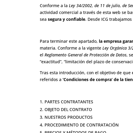
Conforme a la
Ley 34/2002, de 11 de julio, de Se
actividad comercial a través de esta web se b
sea
segura y confiable
. Desde ICG trabajamos
Para terminar este apartado,
la empresa garan
materia. Conforme a la vigente
Ley Orgánica 3/
el
Reglamento General de Protección de Datos
, s
“exactitud”, “limitación del plazo de conservac
Tras esta introducción, con el objetivo de que
referidos a
‘Condiciones de compra’ de la tien
PARTES CONTRATANTES
OBJETO DEL CONTRATO
NUESTROS PRODUCTOS
PROCEDIMIENTO DE CONTRATACIÓN
PRECIOS Y MÉTODOS DE PAGO