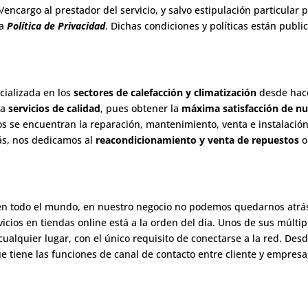
encargo al prestador del servicio, y salvo estipulación particular 
la
Política de Privacidad
. Dichas condiciones y políticas están publi
cializada en los
sectores de calefacción y climatización
desde hace
ta
servicios de calidad
, pues obtener la
máxima satisfacción de nu
os se encuentran la reparación, mantenimiento, venta e instalación
más, nos dedicamos al
reacondicionamiento y venta de repuestos
o
 en todo el mundo, en nuestro negocio no podemos quedarnos atrás
icios en tiendas online está a la orden del día. Unos de sus múltip
cualquier lugar, con el único requisito de conectarse a la red. Des
 tiene las funciones de canal de contacto entre cliente y empresa