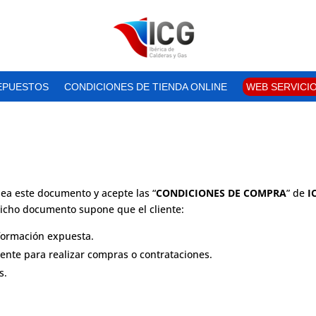
EPUESTOS
CONDICIONES DE TIENDA ONLINE
WEB SERVICI
ea este documento y acepte las “
CONDICIONES DE COMPRA
” de
I
dicho documento supone que el cliente:
nformación expuesta.
iente para realizar compras o contrataciones.
s.