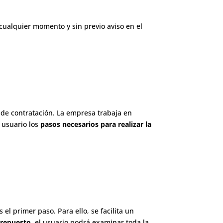
 cualquier momento y sin previo aviso en el
o de contratación. La empresa trabaja en
 usuario los
pasos necesarios para realizar la
 el primer paso. Para ello, se facilita un
l repuesto
, el usuario podrá examinar toda la