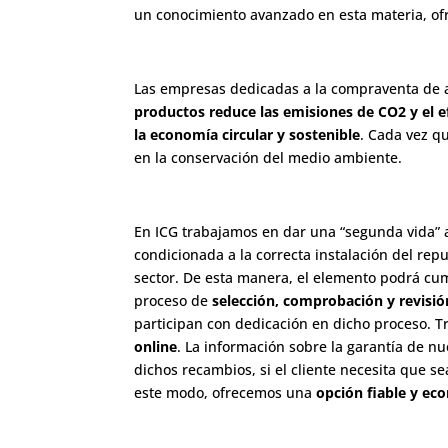
un conocimiento avanzado en esta materia, o
Las empresas dedicadas a la compraventa de 
productos reduce las emisiones de CO2 y el 
la economía circular y sostenible
. Cada vez q
en la conservación del medio ambiente.
En ICG trabajamos en dar una “segunda vida”
condicionada a la correcta instalación del r
sector. De esta manera, el elemento podrá cu
proceso de
selección, comprobación y revisió
participan con dedicación en dicho proceso. T
online
. La información sobre la garantía de n
dichos recambios, si el cliente necesita que s
este modo, ofrecemos una
opción fiable y ec