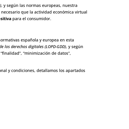
)
, y según las normas europeas, nuestra
 necesario que la actividad económica virtual
sitiva
para el consumidor.
normativas española y europea en esta
de los derechos digitales (LOPD-GDD)
, y según
, “finalidad”, “minimización de datos”,
onal y condiciones, detallamos los apartados