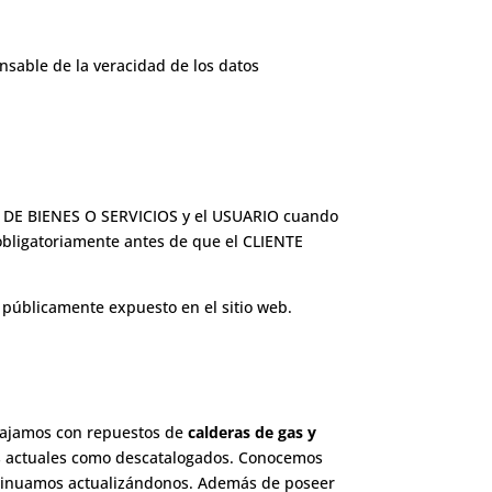
sable de la veracidad de los datos
DOR DE BIENES O SERVICIOS y el USUARIO cuando
 obligatoriamente antes de que el CLIENTE
 públicamente expuesto en el sitio web.
bajamos con repuestos de
calderas de gas y
s actuales como descatalogados. Conocemos
ntinuamos actualizándonos. Además de poseer