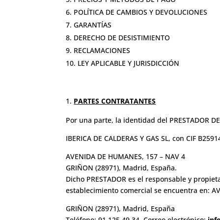
POLÍTICA DE CAMBIOS Y DEVOLUCIONES
GARANTÍAS
DERECHO DE DESISTIMIENTO
RECLAMACIONES
LEY APLICABLE Y JURISDICCIÓN
PARTES CONTRATANTES
Por una parte, la identidad del PRESTADOR D
IBERICA DE CALDERAS Y GAS SL, con CIF
B2591
AVENIDA DE HUMANES, 157 – NAV 4
GRIÑON (28971), Madrid, España.
Dicho PRESTADOR es el responsable y propieta
establecimiento comercial se encuentra en:
GRIÑON (28971), Madrid, España
Teléfono: 91.125.49.34. Correo electrónico:
inf