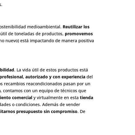
s.
sostenibilidad medioambiental.
Reutilizar los
a útil de toneladas de productos,
promovemos
no nuevo) está impactando de manera positiva
bilidad
. La vida útil de estos productos está
profesional, autorizado y con experiencia
del
ros recambios reacondicionados pasan por un
a
, contamos con un equipo de técnicos que
iento comercial
y virtualmente en esta
tienda
ridades o condiciones. Además de vender
citarnos presupuesto sin compromiso
. De