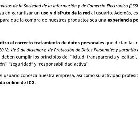
rvicios de la Sociedad de la Información y de Comercio Electrónico (LSSI
asa en garantizar un
uso y disfrute de la red
al usuario. Además, es
 para que la compra de nuestros productos sea una
experiencia po
tiza el correcto tratamiento de datos personales
que dictan las 
2018, de 5 de diciembre, de Protección de Datos Personales y garantía 
e deben cumplir los principios de: “licitud, transparencia y lealtad”
ión”, “seguridad” y “responsabilidad activa”.
 el usuario conozca nuestra empresa, así como su actividad profesi
da online de ICG.