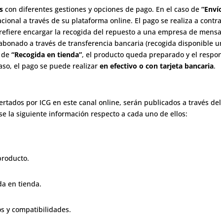
s
con diferentes gestiones y opciones de pago. En el caso de
“Enví
onal a través de su plataforma online. El pago se realiza a contr
prefiere encargar la recogida del repuesto a una empresa de mensaj
bonado a través de transferencia bancaria (recogida disponible un
n de
“Recogida en tienda”
, el producto queda preparado y el resp
aso, el pago se puede realizar
en efectivo o con tarjeta bancaria
.
ertados por ICG en este canal online, serán publicados a través del 
e la siguiente información respecto a cada uno de ellos:
producto.
da en tienda.
s y compatibilidades.