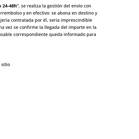
o 24-48h”
, se realiza la gestión del envío con
arrembolso y en efectivo: se abona en destino y
ería contratada por él, sería imprescindible
a vez se confirme la llegada del importe en la
onsable correspondiente queda informado para
sitio