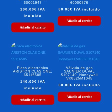
60001947
60000876
100.00
€
IVA
80.00
€
IVA incluido
incluido
Añadir al carrito
Añadir al carrito
Placa electronica
Válvula de gas
ARISTON CLAS ONE,
SAUNIER DUVAL
65116585
S107140 ,Honeywell
VK8525M1045
140.00
€
IVA
60.00
€
IVA incluido
incluido
Añadir al carrito
Añadir al carrito