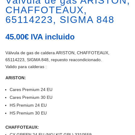
Válvula de gas ARISTON,
CHAFFOTEAUX,
65114223, SIGMA 848
45.00
€
IVA incluido
Válvula de gas de caldera ARISTON, CHAFFOTEAUX,
65114223, SIGMA 848, repuesto reacondicionado.
Valido para calderas :
ARISTON:
Cares Premium 24 EU
Cares Premium 30 EU
HS Premium 24 EU
HS Premium 30 EU
CHAFFOTEAUX:
CX GREEN 24 EU (NG/ KIT GPL) 3310559