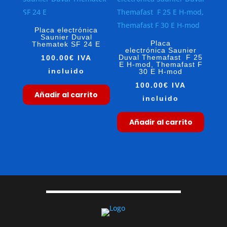
Placa electrónica
Saunier Duval
Placa
Thematek SF 24 E
electrónica Saunier
Duval Themafast F 25
100.00
€
IVA
E H-mod, Themafast F
incluido
30 E H-mod
100.00
€
IVA
Añadir al carrito
incluido
Añadir al carrito