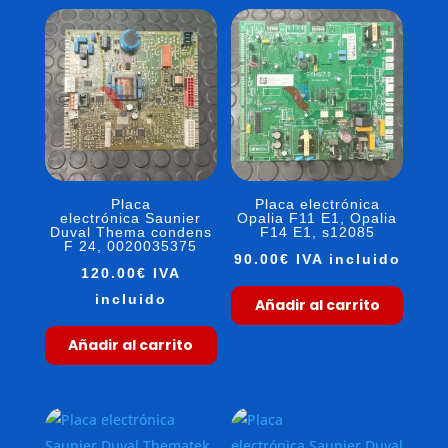
Placa
Placa electrónica
electrónica Saunier
Opalia F11 E1, Opalia
Duval Thema condens
F14 E1, s12085
F 24, 0020035375
90.00
€
IVA incluido
120.00
€
IVA
incluido
Añadir al carrito
Añadir al carrito