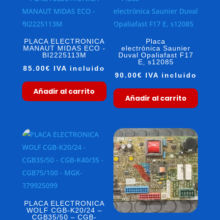
PLACA ELECTRONICA
Placa
MANAUT MIDAS ECO -
electrónica Saunier
BI2225113M
Duval Opaliafast F17
E, s12085
85.00
€
IVA incluido
90.00
€
IVA incluido
Añadir al carrito
Añadir al carrito
PLACA ELECTRONICA
WOLF CGB-K20/24 –
CGB35/50 – CGB-