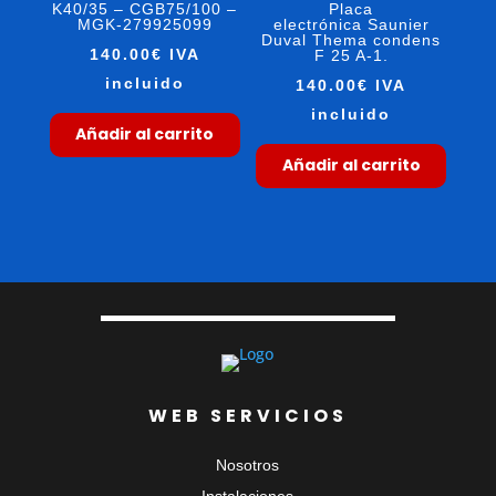
K40/35 – CGB75/100 –
Placa
MGK-279925099
electrónica Saunier
Duval Thema condens
140.00
€
IVA
F 25 A-1.
incluido
140.00
€
IVA
incluido
Añadir al carrito
Añadir al carrito
WEB SERVICIOS
Nosotros