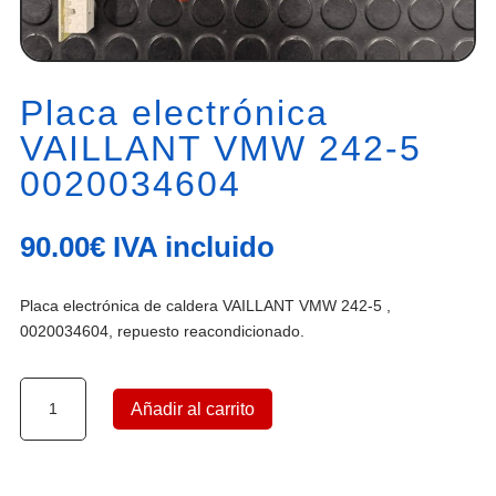
Placa electrónica
VAILLANT VMW 242-5
0020034604
90.00
€
IVA incluido
Placa electrónica de caldera VAILLANT VMW 242-5 ,
0020034604, repuesto reacondicionado.
Placa
Añadir al carrito
electrónica
VAILLANT
VMW
242-