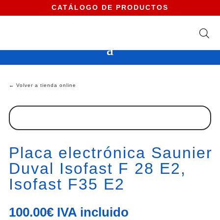
CATÁLOGO DE PRODUCTOS
← Volver a tienda online
Placa electrónica Saunier
Duval Isofast F 28 E2,
Isofast F35 E2
100.00
€
IVA incluido