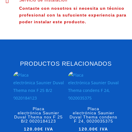

Servicio de instalación
Contacte con nosotros si necesita un técnico
profesional con la sufuciente experiencia para
poder instalar este producto.
PRODUCTOS RELACIONADOS
Placa
Placa
electrónica Saunier
electrónica Saunier
Duval Thema nox F 25
Duval Thema condens
B/2 0020184123
F 24, 0020035375
120.00
€
IVA
120.00
€
IVA