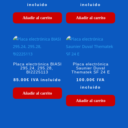
incluido
incluido
Añadir al carrito
Añadir al carrito
Placa electrónica BIASI
Placa electrónica
295.24, 295.28,
Saunier Duval
BI2225113
Thematek SF 24 E
85.00
€
IVA incluido
100.00
€
IVA
incluido
Añadir al carrito
Añadir al carrito