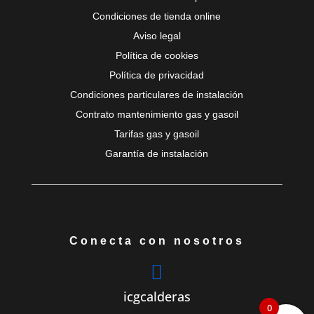
Condiciones de tienda online
Aviso legal
Política de cookies
Política de privacidad
Condiciones particulares de instalación
Contrato mantenimiento gas y gasoil
Tarifas gas y gasoil
Garantía de instalación
Conecta con nosotros

icgcalderas
0