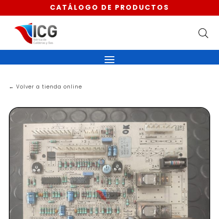
CATÁLOGO DE PRODUCTOS
← Volver a tienda online