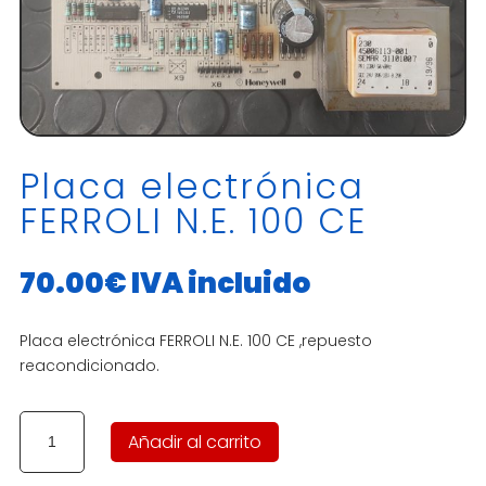
Placa electrónica
FERROLI N.E. 100 CE
70.00
€
IVA incluido
Placa electrónica FERROLI N.E. 100 CE ,repuesto
reacondicionado.
Placa
Añadir al carrito
electrónica
FERROLI