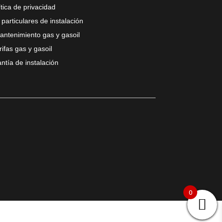
ítica de privacidad
particulares de instalación
antenimiento gas y gasoil
rifas gas y gasoil
ntía de instalación
0