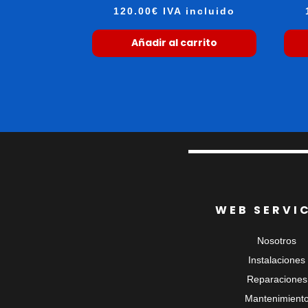
120.00
€
IVA incluido
Añadir al carrito
WEB SERVI
Nosotros
Instalaciones
Reparaciones
Mantenimient