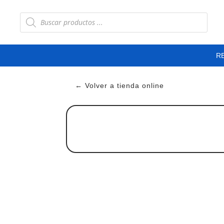
Búsqueda
de
productos
R
← Volver a tienda online