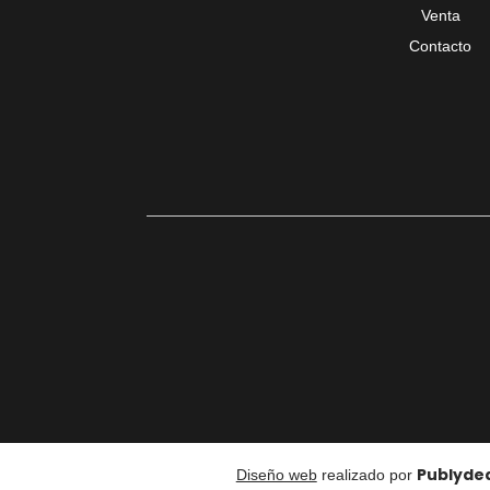
Venta
Contacto
Publyde
Diseño web
realizado por