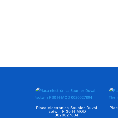
Placa electrónica Saunier Duval
Plac
Isotwin F 30 H-MOD
0020027894