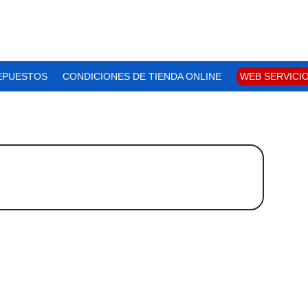
EPUESTOS
CONDICIONES DE TIENDA ONLINE
WEB SERVICI