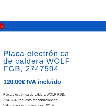
OS
Placa electrónica
de caldera WOLF
FGB, 2747594
120.00
€
IVA incluido
Placa electrónica de caldera WOLF FGB,
2747594, repuesto reacondicionado.
Valido para varios modelos WOLF: