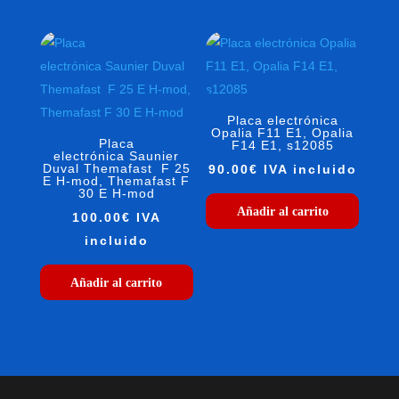
Placa electrónica
Opalia F11 E1, Opalia
Placa
F14 E1, s12085
electrónica Saunier
Duval Themafast F 25
90.00
€
IVA incluido
E H-mod, Themafast F
30 E H-mod
Añadir al carrito
100.00
€
IVA
incluido
Añadir al carrito