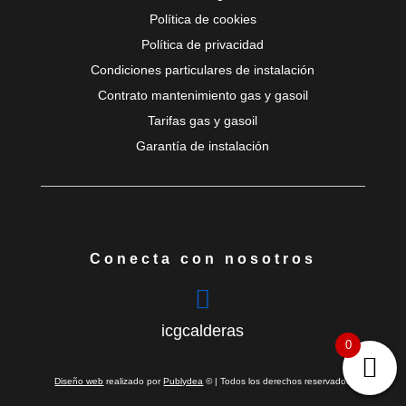
Política de cookies
Política de privacidad
Condiciones particulares de instalación
Contrato mantenimiento gas y gasoil
Tarifas gas y gasoil
Garantía de instalación
Conecta con nosotros

icgcalderas
0
Diseño web
realizado por
Publydea
© | Todos los derechos reservados