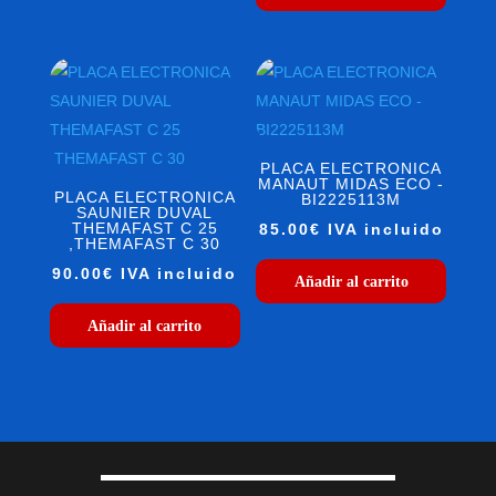
PLACA ELECTRONICA
MANAUT MIDAS ECO -
PLACA ELECTRONICA
BI2225113M
SAUNIER DUVAL
THEMAFAST C 25
85.00
€
IVA incluido
,THEMAFAST C 30
90.00
€
IVA incluido
Añadir al carrito
Añadir al carrito