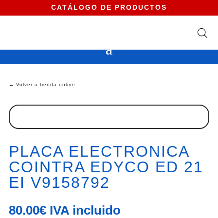
CATÁLOGO DE PRODUCTOS
← Volver a tienda online
PLACA ELECTRONICA
COINTRA EDYCO ED 21
EI V9158792
80.00
€
IVA incluido