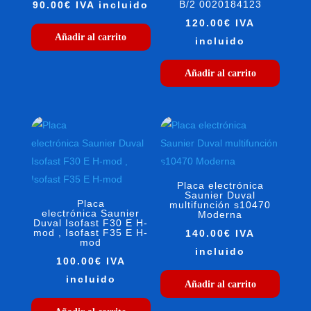
B/2 0020184123
90.00
€
IVA incluido
120.00
€
IVA
Añadir al carrito
incluido
Añadir al carrito
Placa electrónica
Saunier Duval
Placa
multifunción s10470
electrónica Saunier
Moderna
Duval Isofast F30 E H-
mod , Isofast F35 E H-
140.00
€
IVA
mod
incluido
100.00
€
IVA
incluido
Añadir al carrito