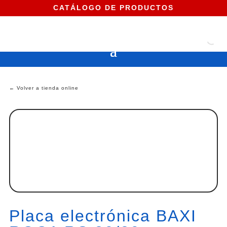
CATÁLOGO DE PRODUCTOS
← Volver a tienda online
Placa electrónica BAXI