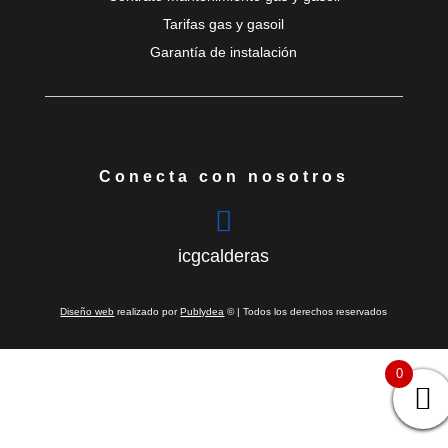
Tarifas gas y gasoil
Garantía de instalación
Conecta con nosotros

icgcalderas
Diseño web
realizado por
Publydea
© | Todos los derechos reservados
0