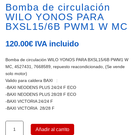
Bomba de circulación
WILO YONOS PARA
BXSL15/6B PWM1 W MC
120.00
€
IVA incluido
Bomba de circulación WILO YONOS PARA BXSL15/6B PWM1 W
MC, 4527431, 7668589, repuesto reacondicionado, (Se vende
solo motor)
Valido para caldera BAXI :
-BAXI NEODENS PLUS 24/24 F ECO
-BAXI NEODENS PLUS 28/28 F ECO
-BAXI VICTORIA 24/24 F
-BAXI VICTORIA 28/28 F
Bomba
Añadir al carrito
de