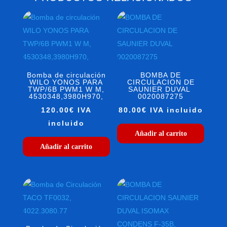
Bomba de circulación
BOMBA DE
WILO YONOS PARA
CIRCULACION DE
TWP/6B PWM1 W M,
SAUNIER DUVAL
4530348,3980H970,
0020087275
120.00
€
IVA
80.00
€
IVA incluido
incluido
Añadir al carrito
Añadir al carrito